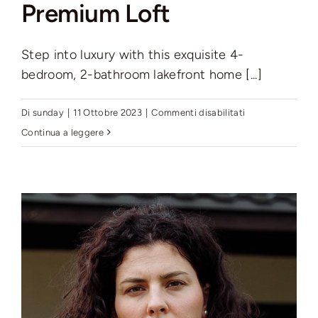
Premium Loft
Step into luxury with this exquisite 4-
bedroom, 2-bathroom lakefront home [...]
su
Di
sunday
|
11 Ottobre 2023
|
Commenti disabilitati
Downtown
Continua a leggere
Seattle’s
Premium
Loft