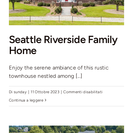
Seattle Riverside Family
Home
Enjoy the serene ambiance of this rustic
townhouse nestled among [...]
su
Di
sunday
|
11 Ottobre 2023
|
Commenti disabilitati
Seattle
Continua a leggere
Riverside
Family
Home