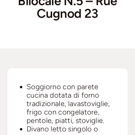
Bilocale N.5 – Rue
Cugnod 23
Soggiorno con parete
cucina dotata di forno
tradizionale, lavastoviglie,
frigo con congelatore,
pentole, piatti, stoviglie.
Divano letto singolo o